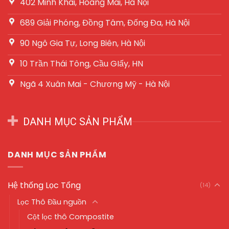
402 Minh Khai, Hoàng Mai, Hà Nội
689 Giải Phóng, Đồng Tâm, Đống Đa, Hà Nội
90 Ngô Gia Tự, Long Biên, Hà Nội
10 Trần Thái Tông, Cầu GIấy, HN
Ngã 4 Xuân Mai - Chương Mỹ - Hà Nội
DANH MỤC SẢN PHẨM
DANH MỤC SẢN PHẨM
Hệ thống Lọc Tổng
(14)
Lọc Thô Đầu nguồn
Cột lọc thô Compostite