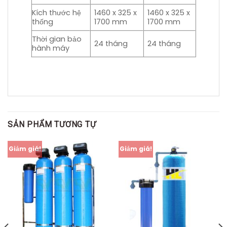
Kích thước hệ
1460 x 325 x
1460 x 325 x
thống
1700 mm
1700 mm
Thời gian bảo
24 tháng
24 tháng
hành máy
SẢN PHẨM TƯƠNG TỰ
Giảm giá!
Giảm giá!