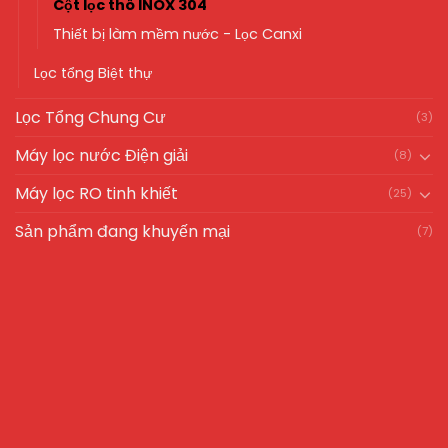
Cột lọc thô INOX 304
Thiết bị làm mềm nước - Lọc Canxi
Lọc tổng Biệt thự
Lọc Tổng Chung Cư
(3)
Máy lọc nước Điện giải
(8)
Máy lọc RO tinh khiết
(25)
Sản phẩm đang khuyến mại
(7)