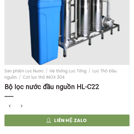
Sản phẩm Lọc Nước
/
Hệ thống Lọc Tổng
/
Lọc Thô Đầu
nguồn
/
Cột lọc thô INOX 304
Bộ lọc nước đầu nguồn HL-C22
LIÊN HỆ ZALO