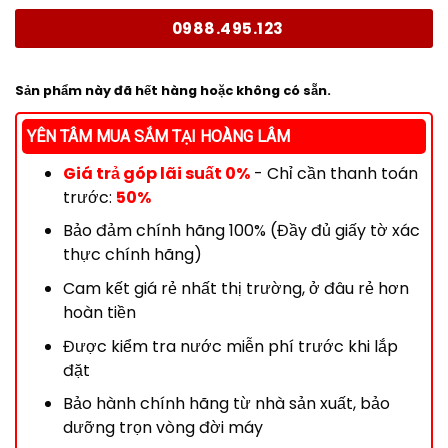
0988.495.123
Sản phẩm này đã hết hàng hoặc không có sẵn.
YÊN TÂM MUA SẮM TẠI HOÀNG LÂM
Giá trả góp lãi suất 0%
- Chỉ cần thanh toán
trước:
50%
Bảo đảm chính hãng 100% (Đầy đủ giấy tờ xác
thực chính hãng)
Cam kết giá rẻ nhất thị trường, ở đâu rẻ hơn
hoàn tiền
Được kiểm tra nước miễn phí trước khi lắp
đặt
Bảo hành chính hãng từ nhà sản xuất, bảo
dưỡng trọn vòng đời máy