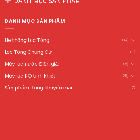
DANH MỤC SẢN PHẨM
DANH MỤC SẢN PHẨM
Hệ thống Lọc Tổng
(14)
Lọc Tổng Chung Cư
(3)
Máy lọc nước Điện giải
(8)
Máy lọc RO tinh khiết
(25)
Sản phẩm đang khuyến mại
(7)