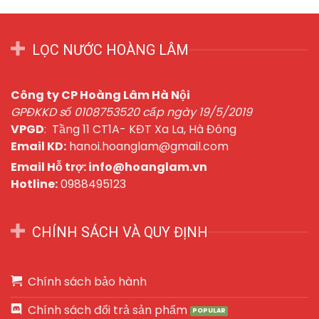
LỌC NƯỚC HOÀNG LÂM
Công ty CP Hoàng Lâm Hà Nội
GPĐKKD số 0108753520 cấp ngày 19/5/2019
VPGD
: Tầng 11 CT1A- KĐT Xa La, Hà Đông
Email KD:
hanoi.hoanglam@gmail.com
Email Hỗ trợ: info@hoanglam.vn
Hotline:
0988495123
CHÍNH SÁCH VÀ QUY ĐỊNH
Chính sách bảo hành
Chính sách đổi trả sản phẩm