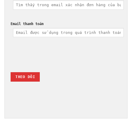
Email thanh toán
THEO DÕI