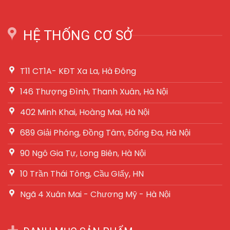
HỆ THỐNG CƠ SỞ
T11 CT1A- KĐT Xa La, Hà Đông
146 Thượng Đình, Thanh Xuân, Hà Nội
402 Minh Khai, Hoàng Mai, Hà Nội
689 Giải Phóng, Đồng Tâm, Đống Đa, Hà Nội
90 Ngô Gia Tự, Long Biên, Hà Nội
10 Trần Thái Tông, Cầu GIấy, HN
Ngã 4 Xuân Mai - Chương Mỹ - Hà Nội