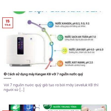
15
Th4
✪ Cách sử dụng máy Kangen K8 với 7 nguồn nước quý
Với 7 nguồn nước quý giá tạo ra bởi máy Leveluk K8 thì
người sử [...]