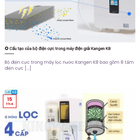
✪ Cấu tạo của bộ điện cực trong máy điện giải Kangen K8
Bộ điện cực trong máy lọc nước Kangen K8 bao gồm 8 tấm
điện cực [...]
15
Th4