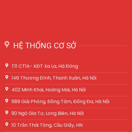
HỆ THỐNG CƠ SỞ
T11 CT1A- KĐT Xa La, Hà Đông
146 Thượng Đình, Thanh Xuân, Hà Nội
402 Minh Khai, Hoàng Mai, Hà Nội
689 Giải Phóng, Đồng Tâm, Đống Đa, Hà Nội
90 Ngô Gia Tự, Long Biên, Hà Nội
10 Trần Thái Tông, Cầu GIấy, HN