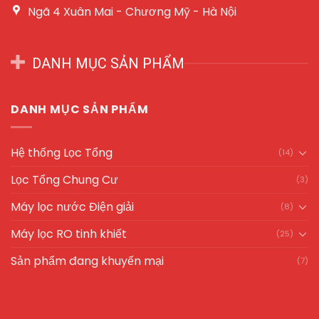
Ngã 4 Xuân Mai - Chương Mỹ - Hà Nội
DANH MỤC SẢN PHẨM
DANH MỤC SẢN PHẨM
Hệ thống Lọc Tổng
(14)
Lọc Tổng Chung Cư
(3)
Máy lọc nước Điện giải
(8)
Máy lọc RO tinh khiết
(25)
Sản phẩm đang khuyến mại
(7)