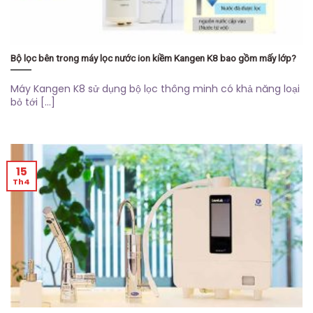
Bộ lọc bên trong máy lọc nước ion kiềm Kangen K8 bao gồm mấy lớp?
Máy Kangen K8 sử dụng bộ lọc thông minh có khả năng loại
bỏ tới [...]
15
Th4