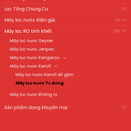
Lọc Tổng Chung Cư
(3)
Máy lọc nước Điện giải
(8)
Máy lọc RO tinh khiết
(25)
Máy lọc nước Geyser
Máy lọc nước Jenpec
Máy lọc nước Kangaroo
Máy lọc nước Karofi
Máy lọc nước Karofi để gầm
Máy lọc nước Tủ đứng
Máy lọc nước Không tủ
Sản phẩm đang khuyến mại
(7)