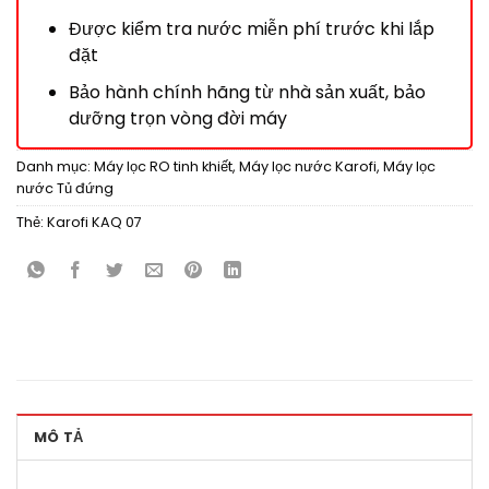
Được kiểm tra nước miễn phí trước khi lắp
đặt
Bảo hành chính hãng từ nhà sản xuất, bảo
dưỡng trọn vòng đời máy
Danh mục:
Máy lọc RO tinh khiết
,
Máy lọc nước Karofi
,
Máy lọc
nước Tủ đứng
Thẻ:
Karofi KAQ 07
MÔ TẢ