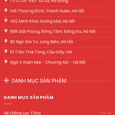
T11 CT1A- KĐT Xa La, Hà Đông
146 Thượng Đình, Thanh Xuân, Hà Nội
402 Minh Khai, Hoàng Mai, Hà Nội
689 Giải Phóng, Đồng Tâm, Đống Đa, Hà Nội
90 Ngô Gia Tự, Long Biên, Hà Nội
10 Trần Thái Tông, Cầu GIấy, HN
Ngã 4 Xuân Mai - Chương Mỹ - Hà Nội
DANH MỤC SẢN PHẨM
DANH MỤC SẢN PHẨM
Hệ thống Lọc Tổng
(14)