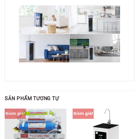
SẢN PHẨM TƯƠNG TỰ
Giảm giá!
Giảm giá!