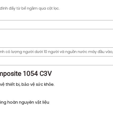
ình đẩy từ bể ngầm qua cột lọc.
ình có lượng người dưới 10 người và nguồn nước máy đầu vào,
Composite 1054 C3V
ệ thiết bị, bảo vệ sức khỏe.
động hoàn nguyên vật liệu