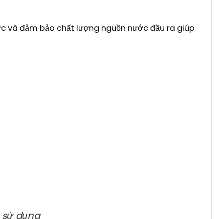
ớc và đảm bảo chất lượng nguồn nước đầu ra giúp
u sử dụng