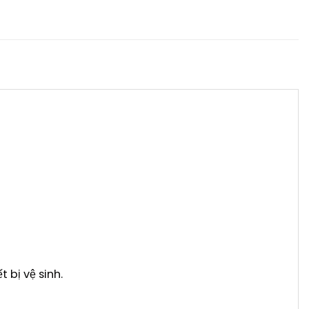
 bị vệ sinh.