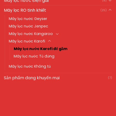
Máy lọc nước Điện giải
(8)
Máy lọc RO tinh khiết
(25)
Máy lọc nước Geyser
Máy lọc nước Jenpec
Máy lọc nước Kangaroo
Máy lọc nước Karofi
Máy lọc nước Karofi để gầm
Máy lọc nước Tủ đứng
Máy lọc nước Không tủ
Sản phẩm đang khuyến mại
(7)