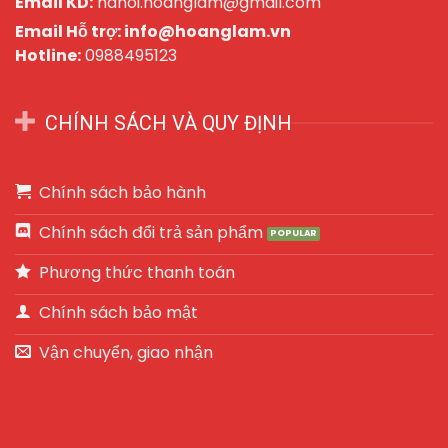
Email KD:
hanoi.hoanglam@gmail.com
Email Hỗ trợ: info@hoanglam.vn
Hotline:
0988495123
CHÍNH SÁCH VÀ QUY ĐỊNH
Chính sách bảo hành
Chính sách đổi trả sản phẩm
Phương thức thanh toán
Chính sách bảo mật
Vận chuyển, giao nhận