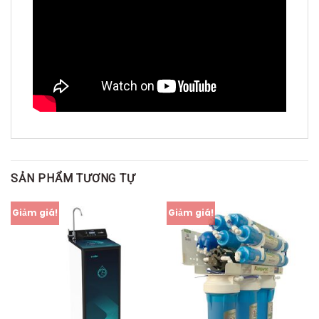
SẢN PHẨM TƯƠNG TỰ
Giảm giá!
Giảm giá!