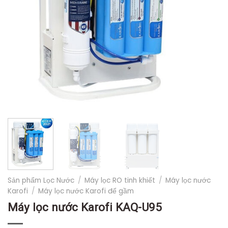
Sản phẩm Lọc Nước
/
Máy lọc RO tinh khiết
/
Máy lọc nước
Karofi
/
Máy lọc nước Karofi để gầm
Máy lọc nước Karofi KAQ-U95