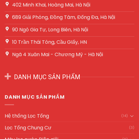
402 Minh Khai, Hoàng Mai, Hà Nội
689 Giải Phóng, Đồng Tâm, Đống Đa, Hà Nội
90 Ngô Gia Tự, Long Biên, Hà Nội
10 Trần Thái Tông, Cầu GIấy, HN
Ngã 4 Xuân Mai - Chương Mỹ - Hà Nội
DANH MỤC SẢN PHẨM
DANH MỤC SẢN PHẨM
Hệ thống Lọc Tổng
(14)
Lọc Tổng Chung Cư
(3)