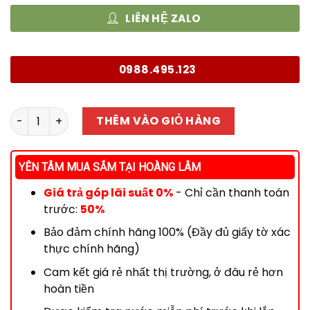
LIÊN HỆ ZALO
0988.495.123
Máy lọc nước Karofi KAQ-U95 số lượng
THÊM VÀO GIỎ HÀNG
YÊN TÂM MUA SẮM TẠI HOÀNG LÂM
Giá trả góp lãi suất 0%
- Chỉ cần thanh toán
trước:
50%
Bảo đảm chính hãng 100% (Đầy đủ giấy tờ xác
thực chính hãng)
Cam kết giá rẻ nhất thị trường, ở đâu rẻ hơn
hoàn tiền