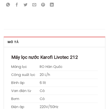
MÔ TẢ
Máy lọc nước Karofi Livotec 212
Màng lọc
RO Hàn Quốc
Công suất lọc
20 L/h
Bình áp
6 lít
Van điện từ
Có
Bơm
Có
Điện áp
220V/50Hz