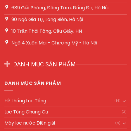
689 Giải Phóng, Đồng Tâm, Đống Đa, Hà Nội
90 Ngô Gia Tự, Long Biên, Hà Nội
10 Trần Thái Tông, Cầu GIấy, HN
Ngã 4 Xuân Mai - Chương Mỹ - Hà Nội
DANH MỤC SẢN PHẨM
DANH MỤC SẢN PHẨM
Hệ thống Lọc Tổng
(14)
Lọc Tổng Chung Cư
(3)
Máy lọc nước Điện giải
(8)