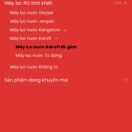
Máy lọc RO tinh khiết
(25)
Máy lọc nước Geyser
Máy lọc nước Jenpec
Máy lọc nước Kangaroo
Máy lọc nước Karofi
Máy lọc nước Karofi để gầm
Máy lọc nước Tủ đứng
Máy lọc nước Không tủ
Sản phẩm đang khuyến mại
(7)