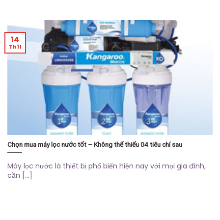
14
Th11
Chọn mua máy lọc nước tốt – Không thể thiếu 04 tiêu chí sau
Máy lọc nước là thiết bị phổ biến hiện nay với mọi gia đình,
cần [...]