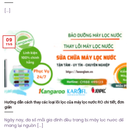
[...]
09
Th5
Hướng dẫn cách thay các loại lõi lọc của máy lọc nước RO chi tiết, đơn
giản
Ngày nay, đa số mỗi gia đình đều trang bị máy lọc nước để
mang lại nguồn [...]