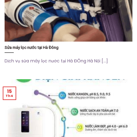
Sửa máy lọc nước tại Hà Đông
Dịch vụ sửa máy lọc nước tại Hà ĐÔng Hà Nội [...]
15
Th4