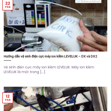
22
Th6
Hướng dẫn vệ sinh điện cực máy ion kiềm LEVELUK – DX và DX2
Vệ sinh điện cực máy ion kiềm LEVELUK. Máy ion kiềm
LEVELUK là một trong [...]
12
Th6