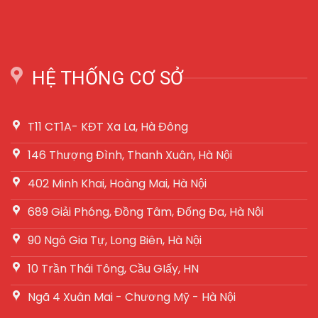
HỆ THỐNG CƠ SỞ
T11 CT1A- KĐT Xa La, Hà Đông
146 Thượng Đình, Thanh Xuân, Hà Nội
402 Minh Khai, Hoàng Mai, Hà Nội
689 Giải Phóng, Đồng Tâm, Đống Đa, Hà Nội
90 Ngô Gia Tự, Long Biên, Hà Nội
10 Trần Thái Tông, Cầu GIấy, HN
Ngã 4 Xuân Mai - Chương Mỹ - Hà Nội