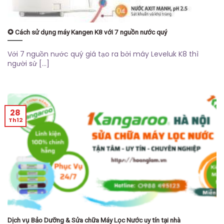
✪ Cách sử dụng máy Kangen K8 với 7 nguồn nước quý
Với 7 nguồn nước quý giá tạo ra bởi máy Leveluk K8 thì
người sử [...]
28
Th12
Dịch vụ Bảo Dưỡng & Sửa chữa Máy Lọc Nước uy tín tại nhà