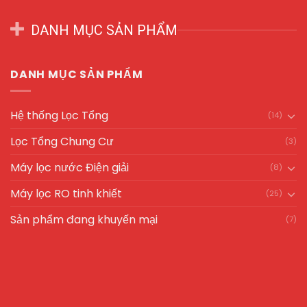
DANH MỤC SẢN PHẨM
DANH MỤC SẢN PHẨM
Hệ thống Lọc Tổng
(14)
Lọc Tổng Chung Cư
(3)
Máy lọc nước Điện giải
(8)
Máy lọc RO tinh khiết
(25)
Sản phẩm đang khuyến mại
(7)